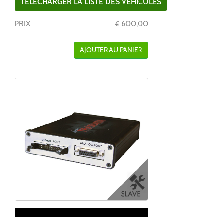
TÉLÉCHARGER LA LISTE DES VÉHICULES
PRIX
600,00
€
AJOUTER AU PANIER