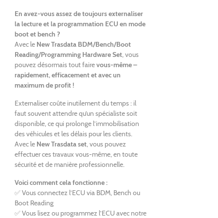
En avez-vous assez de toujours externaliser
la lecture et la programmation ECU en mode
boot et bench ?
Avec le
New Trasdata BDM/Bench/Boot
Reading/Programming Hardware Set
, vous
pouvez désormais tout faire
vous-même –
rapidement, efficacement et avec un
maximum de profit !
Externaliser coûte inutilement du temps : il
faut souvent attendre qu’un spécialiste soit
disponible, ce qui prolonge l’immobilisation
des véhicules et les délais pour les clients.
Avec le
New Trasdata set
, vous pouvez
effectuer ces travaux vous-même, en toute
sécurité et de manière professionnelle.
Voici comment cela fonctionne :
✅ Vous connectez l’ECU via BDM, Bench ou
Boot Reading
✅ Vous lisez ou programmez l’ECU avec notre