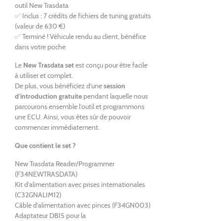
outil New Trasdata
✅ Inclus : 7 crédits de fichiers de tuning gratuits
(valeur de 630 €)
✅ Terminé ! Véhicule rendu au client, bénéfice
dans votre poche
Le
New Trasdata set
est conçu pour être facile
à utiliser et complet.
De plus, vous bénéficiez d’une
session
d’introduction gratuite
pendant laquelle nous
parcourons ensemble l’outil et programmons
une ECU. Ainsi, vous êtes sûr de pouvoir
commencer immédiatement.
Que contient le set ?
New Trasdata Reader/Programmer
(F34NEWTRASDATA)
Kit d’alimentation avec prises internationales
(C32GNALIM12)
Câble d’alimentation avec pinces (F34GN003)
Adaptateur DB15 pour la