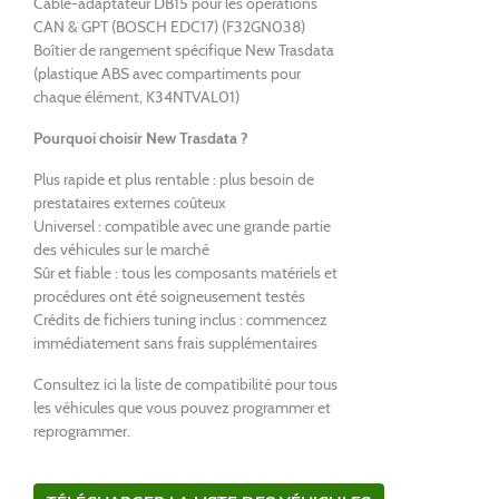
Câble-adaptateur DB15 pour les opérations
CAN & GPT (BOSCH EDC17) (F32GN038)
Boîtier de rangement spécifique New Trasdata
(plastique ABS avec compartiments pour
chaque élément, K34NTVAL01)
Pourquoi choisir New Trasdata ?
Plus rapide et plus rentable : plus besoin de
prestataires externes coûteux
Universel : compatible avec une grande partie
des véhicules sur le marché
Sûr et fiable : tous les composants matériels et
procédures ont été soigneusement testés
Crédits de fichiers tuning inclus : commencez
immédiatement sans frais supplémentaires
Consultez ici la liste de compatibilité pour tous
les véhicules que vous pouvez programmer et
reprogrammer.