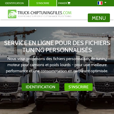
IDENTIFICATION
S'INSCRIRE
PANIER
MENU
SERVICE EN LIGNE POUR DES FICHIERS
TUNING PERSONNALISÉS
Nous vous proposons des fichiers personnalisés de tuning
moteur pour camions et poids lourds - pour une meilleure
performance et une consommation en carburant optimisée.
IDENTIFICATION
S'INSCRIRE