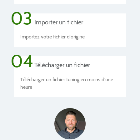
03
Importer un fichier
Importez votre fichier d'origine
04
Télécharger un fichier
Télécharger un fichier tuning en moins d'une
heure