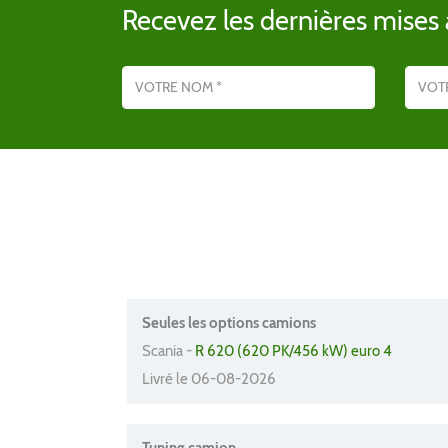
Recevez les dernières mises à
Nom
Adresse emai
Seules les options camions
Scania -
R 620 (620 PK/456 kW) euro 4
Livré le 06-08-2026