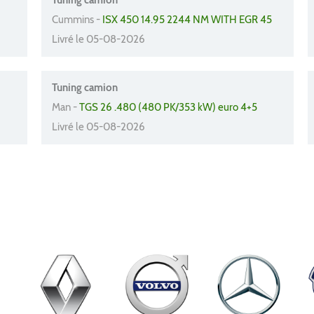
Tuning camion
Cummins -
ISX 450 14.95 2244 NM WITH EGR 45
Livré le 05-08-2026
Tuning camion
Man -
TGS 26 .480 (480 PK/353 kW) euro 4+5
Livré le 05-08-2026