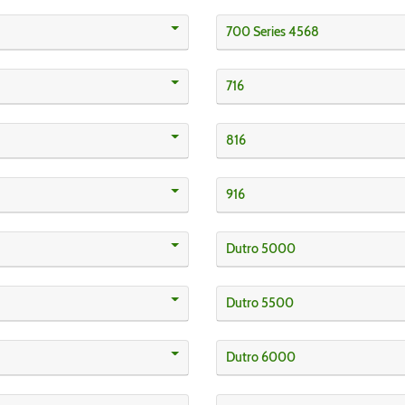
700 Series 4568
716
816
916
Dutro 5000
Dutro 5500
Dutro 6000