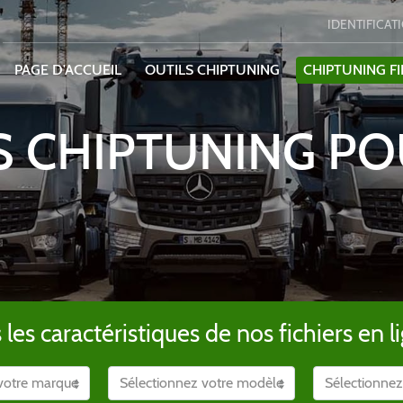
IDENTIFICAT
PAGE D'ACCUEIL
OUTILS CHIPTUNING
CHIPTUNING FI
S CHIPTUNING P
es caractéristiques de nos fichiers en li