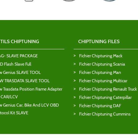
TILS CHIPTUNING
CHIPTUNING FILES
AG- SLAVE PACKAGE
Fichier Chiptuning Mack
 Flash Slave Full
Fichier Chiptuning Scania
w Genius SLAVE TOOL
Fichier Chiptuning Man
W TRASDATA SLAVE TOOL
Fichier Chiptuning Multicar
 Trasdata Position Frame Adapter
Fichier Chiptuning Renault Truck
T CAR/LCV
Fichier Chiptuning Caterpillar
 Genius Car, Bike And LCV OBD
Fichier Chiptuning DAF
tocol Kit SLAVE
Fichier Chiptuning Cummins