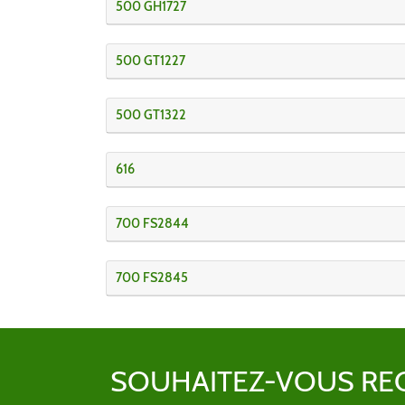
500 GH1727
500 GT1227
500 GT1322
616
700 FS2844
700 FS2845
SOUHAITEZ-VOUS RE