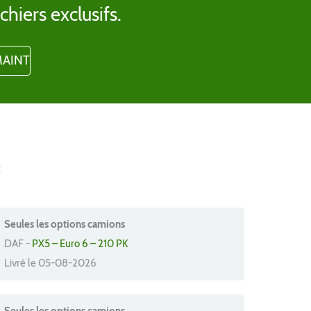
chiers exclusifs.
t
Seules les options camions
DAF -
PX5 – Euro 6 – 210 PK
Livré le 05-08-2026