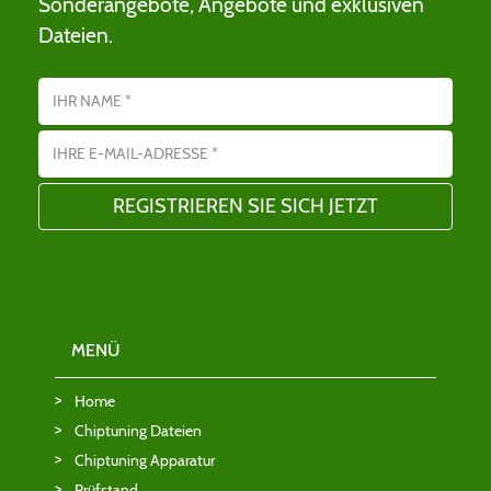
Sonderangebote, Angebote und exklusiven
Dateien.
Name
E-Mail-Adresse
MENÜ
Home
Chiptuning Dateien
Chiptuning Apparatur
Prüfstand