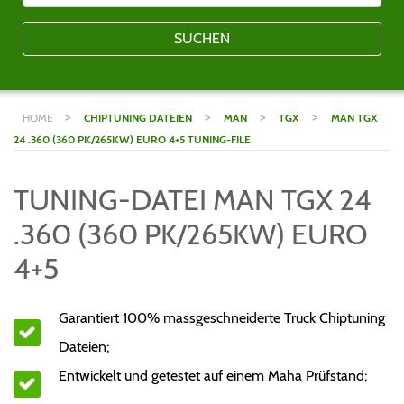
SUCHEN
>
>
>
>
HOME
CHIPTUNING DATEIEN
MAN
TGX
MAN TGX
24 .360 (360 PK/265KW) EURO 4+5 TUNING-FILE
TUNING-DATEI MAN TGX 24
.360 (360 PK/265KW) EURO
4+5
Garantiert 100% massgeschneiderte Truck Chiptuning
Dateien;
Entwickelt und getestet auf einem Maha Prüfstand;