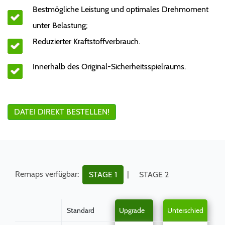
Bestmögliche Leistung und optimales Drehmoment
unter Belastung;
Reduzierter Kraftstoffverbrauch.
Innerhalb des Original-Sicherheitsspielraums.
DATEI DIREKT BESTELLEN!
Remaps verfügbar:
|
STAGE 1
STAGE 2
Standard
Upgrade
Unterschied