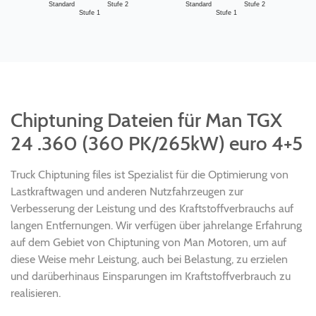
Standard
Stufe 2
Standard
Stufe 2
Stufe 1
Stufe 1
Chiptuning Dateien für Man TGX
24 .360 (360 PK/265kW) euro 4+5
Truck Chiptuning files ist Spezialist für die Optimierung von
Lastkraftwagen und anderen Nutzfahrzeugen zur
Verbesserung der Leistung und des Kraftstoffverbrauchs auf
langen Entfernungen. Wir verfügen über jahrelange Erfahrung
auf dem Gebiet von Chiptuning von Man Motoren, um auf
diese Weise mehr Leistung, auch bei Belastung, zu erzielen
und darüberhinaus Einsparungen im Kraftstoffverbrauch zu
realisieren.