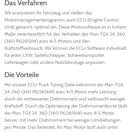
Das Verfahren
Wir analysieren Ihr Fahrzeug und stellen das
Motormanagementprogramm, auch ECU (Engine Control
Unit) genannt, optimal ein. Diese Motorsoftware ist in hohem
Maβe verantwortlich für das Verhalten des Man TGX 24 .360
(360 PK/265kW) euro 4+5 Motors und den
Kraftstoffverbrauch. Wir können die ECU-Software individuell
für jeden LKW, Sattelschlepper, Schwertransporter,
Lieferwagen oder andere Nutzfahrzeuge anpassen.
Die Vorteile
Mit unserer ECU-Truck Tuning Datei bekommt der Man TGX
24 .360 (360 PK/265kW) euro 4+5 Motor mehr Leistung
durch ein verbessertes Drehmoment und verbraucht weniger
Kraftstoff. Durch die Optimierung der Drehmomentkurve läuft
der Man TGX 24 .360 (360 PK/265kW) euro 4+5 Motor
besser, mit mehr Drehmoment bei weniger Umdrehungen
pro Minute. Das bedeutet, Ihr Man Motor läuft auch unter