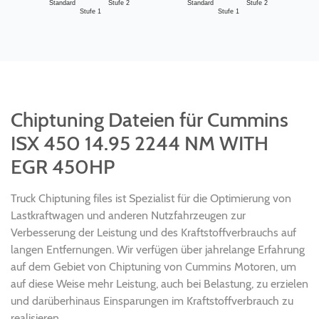
Standard
Stufe 2
Standard
Stufe 2
Stufe 1
Stufe 1
Chiptuning Dateien für Cummins
ISX 450 14.95 2244 NM WITH
EGR 450HP
Truck Chiptuning files ist Spezialist für die Optimierung von
Lastkraftwagen und anderen Nutzfahrzeugen zur
Verbesserung der Leistung und des Kraftstoffverbrauchs auf
langen Entfernungen. Wir verfügen über jahrelange Erfahrung
auf dem Gebiet von Chiptuning von Cummins Motoren, um
auf diese Weise mehr Leistung, auch bei Belastung, zu erzielen
und darüberhinaus Einsparungen im Kraftstoffverbrauch zu
realisieren.