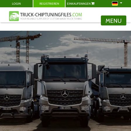
LOGIN
REGISTRIEREN
EINKAUFSWAGEN
MENU