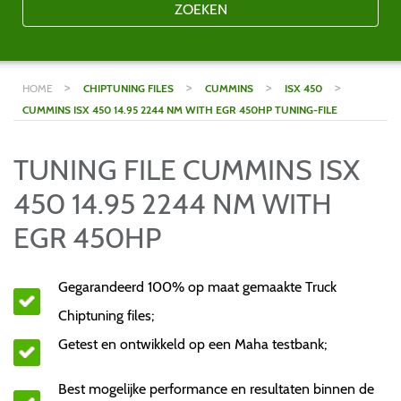
ZOEKEN
>
>
>
>
HOME
CHIPTUNING FILES
CUMMINS
ISX 450
CUMMINS ISX 450 14.95 2244 NM WITH EGR 450HP TUNING-FILE
TUNING FILE CUMMINS ISX
450 14.95 2244 NM WITH
EGR 450HP
Gegarandeerd 100% op maat gemaakte Truck
Chiptuning files;
Getest en ontwikkeld op een Maha testbank;
Best mogelijke performance en resultaten binnen de