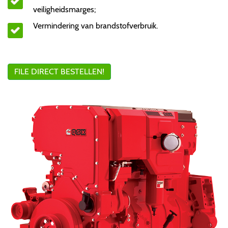
veiligheidsmarges;
Vermindering van brandstofverbruik.
FILE DIRECT BESTELLEN!