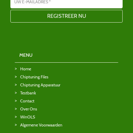
MENU
Home
Chiptuning Files
Chiptuning Apparatuur
Testbank
Contact
Over Ons
WinOLS
Algemene Voorwaarden