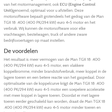
van het motormanagement, ook
ECU (Engine Control
Unit)
genoemd, optimaal voor u afstellen. Deze
motorsoftware bepaalt grotendeels het gedrag van de Man
TGX 18 .400 (400 PK/294 kW) euro 4+5 motor en het
verbruik. Wij kunnen de motorsoftware voor elke
vrachtwagen, bestelwagen, truck of andere zware
bedrijfsvoertuigen op maat instellen.
De voordelen
Het resultaat is meer vermogen van de Man TGX 18 .400
(400 PK/294 kW) euro 4+5 motor, een vlakkere
koppelkromme, minder brandstofverbruik, meer koppel in de
lagere toeren en een betere reactie van het gaspedaal. Door
optimalisatie van de koppelcurve krijgt de Man TGX 18 .400
(400 PK/294 kW) euro 4+5 motor een soepelere acceleratie
met meer koppel in lagere toeren. Doordat er met lagere
toeren eerder geschakeld kan worden, draait de Man TGX 18
.400 (400 PK/294 kW) euro 4+5 motor minder toeren en