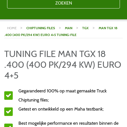
ZOEKEN
>
>
>
>
HOME
CHIPTUNING FILES
MAN
TGX
MAN TGX 18
.400 (400 PK/294 KW) EURO 4+5 TUNING-FILE
TUNING FILE MAN TGX 18
.400 (400 PK/294 KW) EURO
4+5
Gegarandeerd 100% op maat gemaakte Truck
Chiptuning files;
Getest en ontwikkeld op een Maha testbank;
Best mogelijke performance en resultaten binnen de