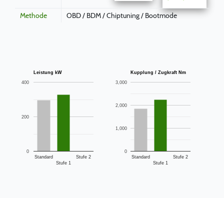
Methode
OBD / BDM / Chiptuning / Bootmode
Leistung kW
Kupplung / Zugkraft Nm
400
3,000
2,000
200
1,000
0
0
Standard
Stufe 2
Standard
Stufe 2
Stufe 1
Stufe 1