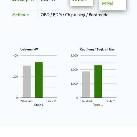
(+11%)
Methode
OBD / BDM / Chiptuning / Bootmode
Leistung kW
Kupplung / Zugkraft Nm
400
3,000
2,000
200
1,000
0
0
Standard
Stufe 2
Standard
Stufe 2
Stufe 1
Stufe 1