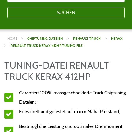
SUCHEN
>
>
>
HOME
CHIPTUNING DATEIEN
RENAULT TRUCK
KERAX
>
RENAULT TRUCK KERAX 412HP TUNING-FILE
TUNING-DATEI RENAULT
TRUCK KERAX 412HP
Garantiert 100% massgeschneiderte Truck Chiptuning
Dateien;
Entwickelt und getestet auf einem Maha Prüfstand;
Bestmögliche Leistung und optimales Drehmoment