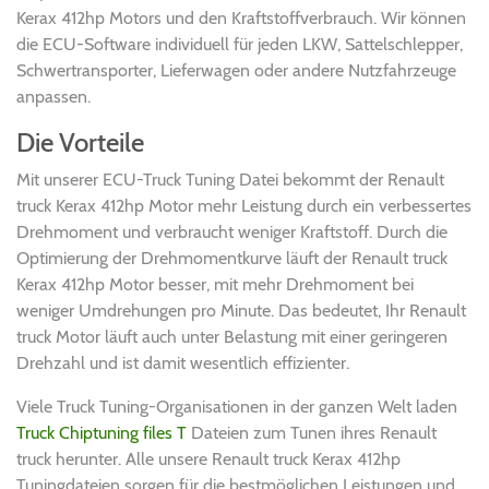
Kerax 412hp Motors und den Kraftstoffverbrauch. Wir können
die ECU-Software individuell für jeden LKW, Sattelschlepper,
Schwertransporter, Lieferwagen oder andere Nutzfahrzeuge
anpassen.
Die Vorteile
Mit unserer ECU-Truck Tuning Datei bekommt der Renault
truck Kerax 412hp Motor mehr Leistung durch ein verbessertes
Drehmoment und verbraucht weniger Kraftstoff. Durch die
Optimierung der Drehmomentkurve läuft der Renault truck
Kerax 412hp Motor besser, mit mehr Drehmoment bei
weniger Umdrehungen pro Minute. Das bedeutet, Ihr Renault
truck Motor läuft auch unter Belastung mit einer geringeren
Drehzahl und ist damit wesentlich effizienter.
Viele Truck Tuning-Organisationen in der ganzen Welt laden
Truck Chiptuning files T
Dateien zum Tunen ihres Renault
truck herunter. Alle unsere Renault truck Kerax 412hp
Tuningdateien sorgen für die bestmöglichen Leistungen und