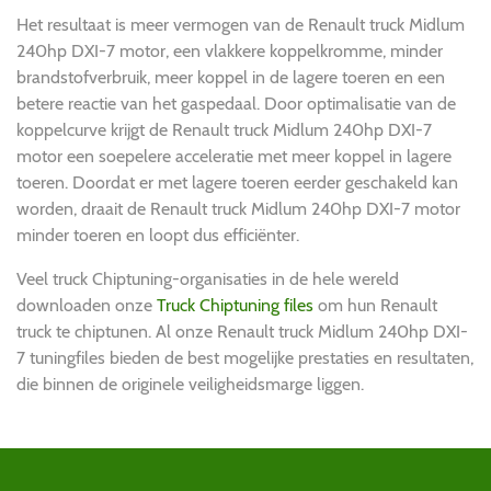
Het resultaat is meer vermogen van de Renault truck Midlum
240hp DXI-7 motor, een vlakkere koppelkromme, minder
brandstofverbruik, meer koppel in de lagere toeren en een
betere reactie van het gaspedaal. Door optimalisatie van de
koppelcurve krijgt de Renault truck Midlum 240hp DXI-7
motor een soepelere acceleratie met meer koppel in lagere
toeren. Doordat er met lagere toeren eerder geschakeld kan
worden, draait de Renault truck Midlum 240hp DXI-7 motor
minder toeren en loopt dus efficiënter.
Veel truck Chiptuning-organisaties in de hele wereld
downloaden onze
Truck Chiptuning files
om hun Renault
truck te chiptunen. Al onze Renault truck Midlum 240hp DXI-
7 tuningfiles bieden de best mogelijke prestaties en resultaten,
die binnen de originele veiligheidsmarge liggen.