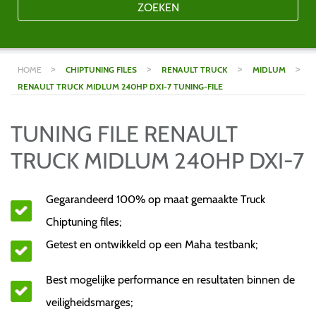
ZOEKEN
>
>
>
>
HOME
CHIPTUNING FILES
RENAULT TRUCK
MIDLUM
RENAULT TRUCK MIDLUM 240HP DXI-7 TUNING-FILE
TUNING FILE RENAULT
TRUCK MIDLUM 240HP DXI-7
Gegarandeerd 100% op maat gemaakte Truck
Chiptuning files;
Getest en ontwikkeld op een Maha testbank;
Best mogelijke performance en resultaten binnen de
veiligheidsmarges;